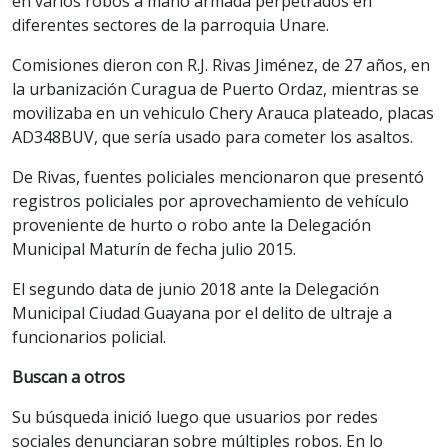
en varios robos a mano armada perpetrados en
diferentes sectores de la parroquia Unare.
Comisiones dieron con R.J. Rivas Jiménez, de 27 años, en
la urbanización Curagua de Puerto Ordaz, mientras se
movilizaba en un vehiculo Chery Arauca plateado, placas
AD348BUV, que sería usado para cometer los asaltos.
De Rivas, fuentes policiales mencionaron que presentó
registros policiales por aprovechamiento de vehículo
proveniente de hurto o robo ante la Delegación
Municipal Maturín de fecha julio 2015.
El segundo data de junio 2018 ante la Delegación
Municipal Ciudad Guayana por el delito de ultraje a
funcionarios policial.
Buscan a otros
Su búsqueda inició luego que usuarios por redes
sociales denunciaran sobre múltiples robos. En lo