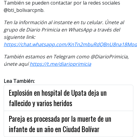
También se pueden contactar por la redes sociales
@bti_bolivarcpnb.
Ten la información al instante en tu celular. Únete al
grupo de Diario Primicia en WhatsApp a través del
siguiente link:
https://chat.whatsapp.com/KnTn2mbuRdQBnU8na18Mo
También estamos en Telegram como @DiarioPrimicia,
únete aquí
https://t.me/diarioprimicia
Lea También:
Explosión en hospital de Upata deja un
fallecido y varios heridos
Pareja es procesada por la muerte de un
infante de un año en Ciudad Bolívar