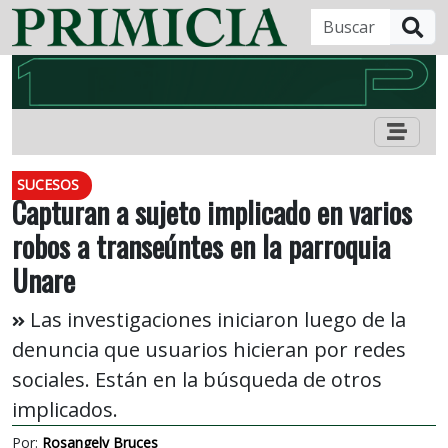
B
SUCESOS
Capturan a sujeto implicado en varios
robos a transeúntes en la parroquia
Unare
Las investigaciones iniciaron luego de la
denuncia que usuarios hicieran por redes
sociales. Están en la búsqueda de otros
implicados.
Por:
Rosangely Bruces