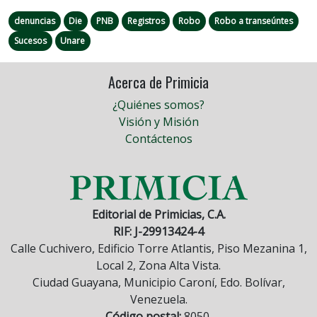
denuncias
Die
PNB
Registros
Robo
Robo a transeúntes
Sucesos
Unare
Acerca de Primicia
¿Quiénes somos?
Visión y Misión
Contáctenos
Editorial de Primicias, C.A.
RIF: J-29913424-4
Calle Cuchivero, Edificio Torre Atlantis, Piso Mezanina 1,
Local 2, Zona Alta Vista.
Ciudad Guayana, Municipio Caroní, Edo. Bolívar,
Venezuela.
Código postal:
8050.