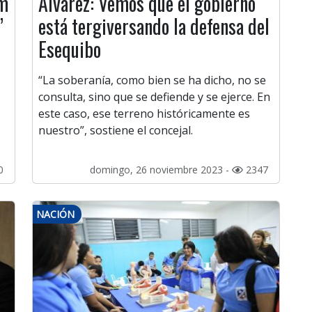
um
Álvarez: Vemos que el gobierno
”
está tergiversando la defensa del
Esequibo
s
“La soberanía, como bien se ha dicho, no se
consulta, sino que se defiende y se ejerce. En
este caso, ese terreno históricamente es
nuestro”, sostiene el concejal.
0
domingo, 26 noviembre 2023 -
2347
NACIÓN