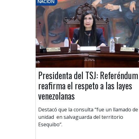
NACIÓN
Presidenta del TSJ: Referéndum
reafirma el respeto a las layes
venezolanas
Destacó que la consulta “fue un llamado de
unidad en salvaguarda del territorio
Esequibo“.