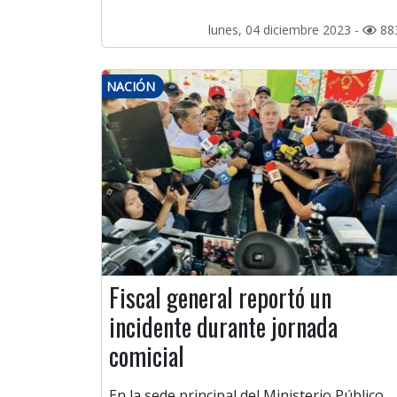
lunes, 04 diciembre 2023 -
88
NACIÓN
Fiscal general reportó un
incidente durante jornada
comicial
En la sede principal del Ministerio Público