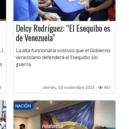
Delcy Rodríguez: “El Esequibo es
de Venezuela”
…)
La alta funcionaria sostuvo que el Gobierno
venezolano defenderá el Esequibo sin
os
guerra.
9
viernes, 03 noviembre 2023 -
961
NACIÓN