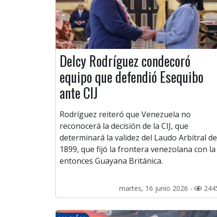
Delcy Rodríguez condecoró
equipo que defendió Esequibo
ante CIJ
Rodríguez reiteró que Venezuela no
reconocerá la decisión de la CIJ, que
determinará la validez del Laudo Arbitral de
1899, que fijó la frontera venezolana con la
entonces Guayana Británica.
martes, 16 junio 2026 -
244