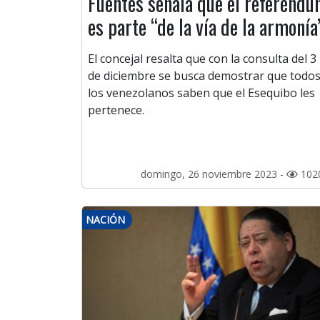
Fuentes señala que el referénd
es parte “de la vía de la armonía
El concejal resalta que con la consulta del 3
de diciembre se busca demostrar que todo
los venezolanos saben que el Esequibo les
pertenece.
domingo, 26 noviembre 2023 -
102
NACIÓN