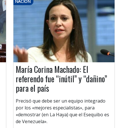
NACIÓN
María Corina Machado: El
referendo fue “inútil” y “dañino”
para el país
Precisó que debe ser un equipo integrado
por los «mejores especialistas», para
«demostrar (en La Haya) que el Esequibo es
de Venezuela».