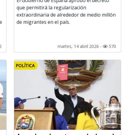
El Gobierno de España aprobó el decreto
que permitirá la regularización
extraordinaria de alrededor de medio millón
e
de migrantes en el país.
2
martes, 14 abril 2026 -
570
POLÍTICA