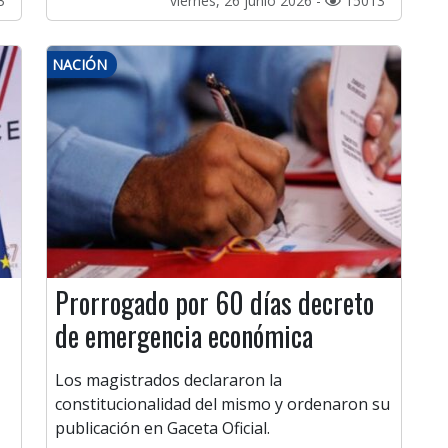
3
viernes, 26 junio 2026 -
15013
NACIÓN
Prorrogado por 60 días decreto
de emergencia económica
Los magistrados declararon la
constitucionalidad del mismo y ordenaron su
publicación en Gaceta Oficial.