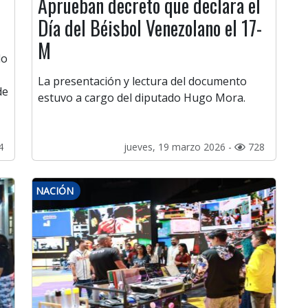
Aprueban decreto que declara el
Día del Béisbol Venezolano el 17-
M
lo
La presentación y lectura del documento
de
estuvo a cargo del diputado Hugo Mora.
4
jueves, 19 marzo 2026 -
728
NACIÓN