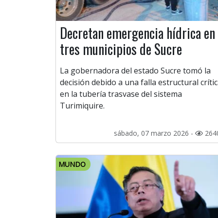
Decretan emergencia hídrica en
tres municipios de Sucre
La gobernadora del estado Sucre tomó la
decisión debido a una falla estructural críti
en la tubería trasvase del sistema
Turimiquire.
sábado, 07 marzo 2026 -
264
MUNDO