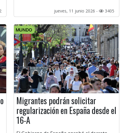
2
jueves, 11 junio 2026 -
3405
MUNDO
to
Migrantes podrán solicitar
regularización en España desde el
16-A