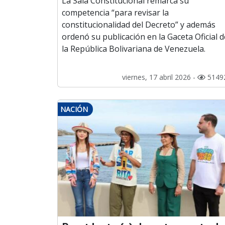
La Sala Constitucional remarca su
competencia “para revisar la
constitucionalidad del Decreto” y además
ordenó su publicación en la Gaceta Oficial d
la República Bolivariana de Venezuela.
viernes, 17 abril 2026 -
5149
NACIÓN