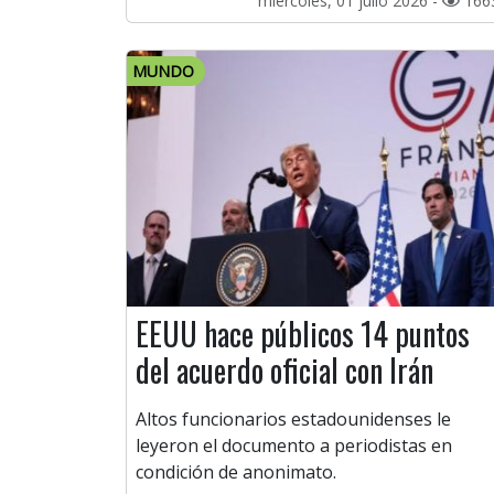
miércoles, 01 julio 2026 -
166
MUNDO
EEUU hace públicos 14 puntos
del acuerdo oficial con Irán
Altos funcionarios estadounidenses le
leyeron el documento a periodistas en
condición de anonimato.