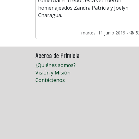
comercial El Trébol, esta vez fueron
homenajeados Zandra Patricia y Joelyn
Charagua.
martes, 11 junio 2019 -
5
Acerca de Primicia
¿Quiénes somos?
Visión y Misión
Contáctenos