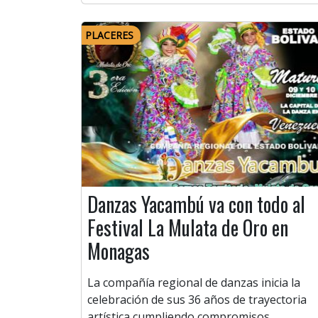
PLACERES
Danzas Yacambú va con todo al
Festival La Mulata de Oro en
Monagas
La compañía regional de danzas inicia la
celebración de sus 36 años de trayectoria
artística cumpliendo compromisos