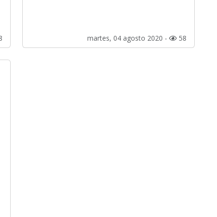
8
martes, 04 agosto 2020 -
58