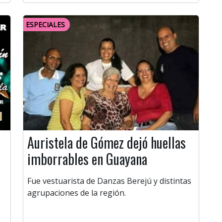
ESPECIALES
Auristela de Gómez dejó huellas
imborrables en Guayana
Fue vestuarista de Danzas Berejú y distintas
agrupaciones de la región.