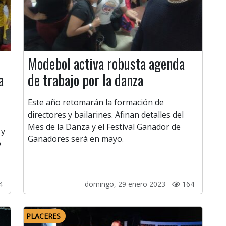
Modebol activa robusta agenda
a
de trabajo por la danza
Este año retomarán la formación de
directores y bailarines. Afinan detalles del
Mes de la Danza y el Festival Ganador de
 y
Ganadores será en mayo.
o
4
domingo, 29 enero 2023 -
164
PLACERES