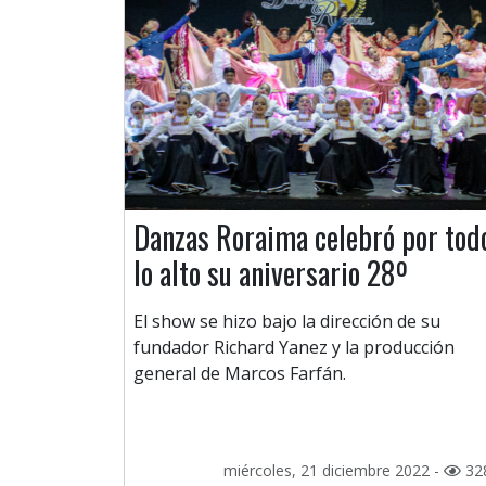
Danzas Roraima celebró por tod
lo alto su aniversario 28º
El show se hizo bajo la dirección de su
fundador Richard Yanez y la producción
general de Marcos Farfán.
miércoles, 21 diciembre 2022 -
32