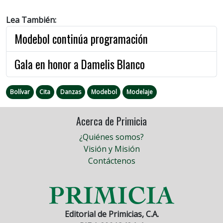
Lea También:
Modebol continúa programación
Gala en honor a Damelis Blanco
Bolívar
Cita
Danzas
Modebol
Modelaje
Acerca de Primicia
¿Quiénes somos?
Visión y Misión
Contáctenos
Editorial de Primicias, C.A.