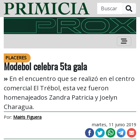
B
PLACERES
Modebol celebra 5ta gala
En el encuentro que se realizó en el centro
comercial El Trébol, esta vez fueron
homenajeados Zandra Patricia y Joelyn
Charagua.
Por:
Mairis Figuera
martes, 11 junio 2019