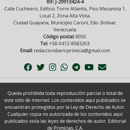
RIF: J-29913424-4
Calle Cuchivero, Edificio Torre Atlantis, Piso Mezanina 1,
Local 2, Zona Alta Vista.
Ciudad Guayana, Municipio Caroní, Edo. Bolívar,
Venezuela.
Código postal:
8050.
Tel:
+58-0412-8583263.
Email:
redacciondiarioprimicia@gmail.com
Queda prohibida toda reproducción parcial o total de
este sitio de internet. Los contenidos aquí publicados se
encuentran protegidos por la Ley de Derecho de Autor.
Cualquier copia no autorizada de los contenidos aquí
publicados viola las leyes de derechos de autor. Editorial
de Primicias, C.A.