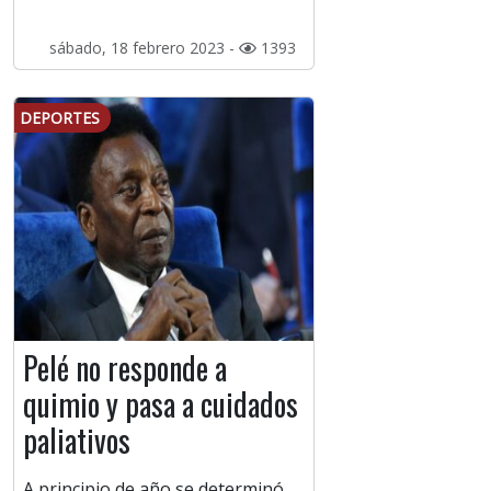
sábado, 18 febrero 2023 -
1393
DEPORTES
Pelé no responde a
quimio y pasa a cuidados
paliativos
A principio de año se determinó