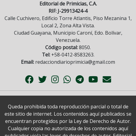
Editorial de Primicias, C.A.
RIF: J-29913424-4
Calle Cuchivero, Edificio Torre Atlantis, Piso Mezanina 1,
Local 2, Zona Alta Vista.
Ciudad Guayana, Municipio Caroní, Edo. Bolívar,
Venezuela.
Código postal:
8050.
Tel:
+58-0412-8583263.
Email:
redacciondiarioprimicia@gmail.com
Queda prohibida toda reproducción parcial o total de
este sitio de internet. Los contenidos aquí publicados se
encuentran protegidos por la Ley de Derecho de Autor.
Cualquier copia no autorizada de los contenidos aquí
publicados viola las leyes de derechos de autor. Editorial