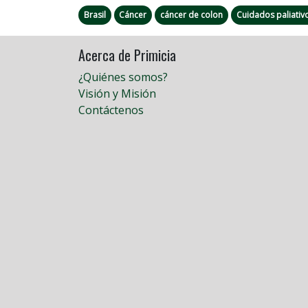
Brasil
Cáncer
cáncer de colon
Cuidados paliativ
Acerca de Primicia
¿Quiénes somos?
Visión y Misión
Contáctenos