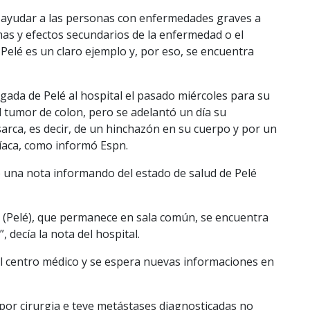
de ayudar a las personas con enfermedades graves a
omas y efectos secundarios de la enfermedad o el
 Pelé es un claro ejemplo y, por eso, se encuentra
gada de Pelé al hospital el pasado miércoles para su
el tumor de colon, pero se adelantó un día su
arca, es decir, de un hinchazón en su cuerpo y por un
íaca, como informó Espn.
có una nota informando del estado de salud de Pelé
e (Pelé), que permanece en sala común, se encuentra
 decía la nota del hospital.
 del centro médico y se espera nuevas informaciones en
por cirurgia e teve metástases diagnosticadas no