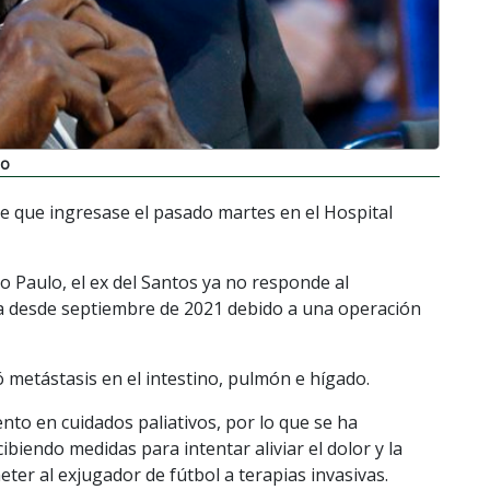
do
de que ingresase el pasado martes en el Hospital
o Paulo, el ex del Santos ya no responde al
a desde septiembre de 2021 debido a una operación
ó metástasis en el intestino, pulmón e hígado.
nto en cuidados paliativos, por lo que se ha
biendo medidas para intentar aliviar el dolor y la
eter al exjugador de fútbol a terapias invasivas.