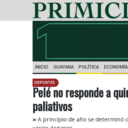
INICIO
GUAYANA
POLÍTICA
ECONOMÍA
DEPORTES
Pelé no responde a qui
paliativos
A principio de año se determinó 
varios órganos.