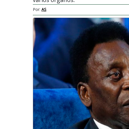
Por:
AS