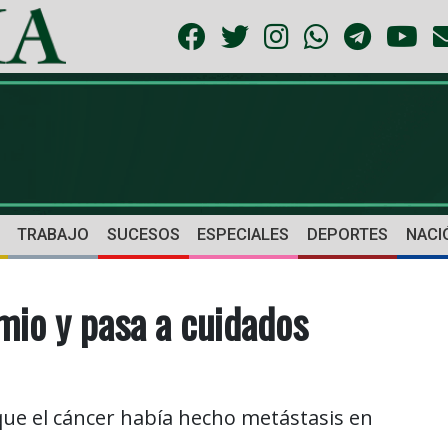
TRABAJO
SUCESOS
ESPECIALES
DEPORTES
NACI
mio y pasa a cuidados
que el cáncer había hecho metástasis en