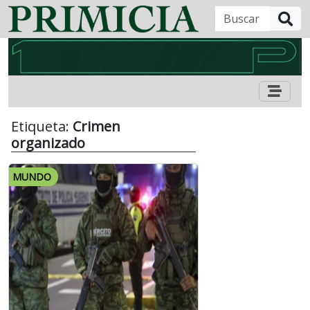
B
Etiqueta:
Crimen
organizado
MUNDO