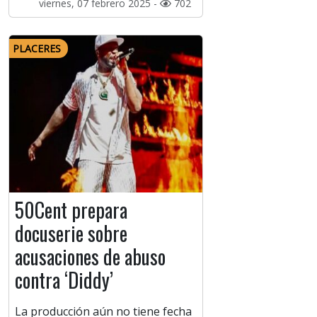
viernes, 07 febrero 2025 -
702
PLACERES
50Cent prepara
docuserie sobre
acusaciones de abuso
contra ‘Diddy’
La producción aún no tiene fecha