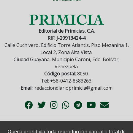
Editorial de Primicias, C.A.
RIF: J-29913424-4
Calle Cuchivero, Edificio Torre Atlantis, Piso Mezanina 1,
Local 2, Zona Alta Vista.
Ciudad Guayana, Municipio Caroní, Edo. Bolívar,
Venezuela.
Código postal:
8050.
Tel:
+58-0412-8583263.
Email:
redacciondiarioprimicia@gmail.com
Queda prohibida toda reproducción parcial o total de