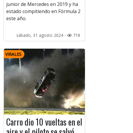
junior de Mercedes en 2019 y ha
estado compitiendo en Fórmula 2
este año.
sábado, 31 agosto 2024 -
718
VIRALES
Carro dio 10 vueltas en el
aire y el piloto se salvó