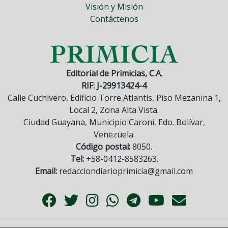
Visión y Misión
Contáctenos
Editorial de Primicias, C.A.
RIF: J-29913424-4
Calle Cuchivero, Edificio Torre Atlantis, Piso Mezanina 1,
Local 2, Zona Alta Vista.
Ciudad Guayana, Municipio Caroní, Edo. Bolívar,
Venezuela.
Código postal:
8050.
Tel:
+58-0412-8583263.
Email:
redacciondiarioprimicia@gmail.com