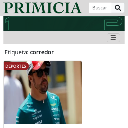
B
Etiqueta:
corredor
DEPORTES