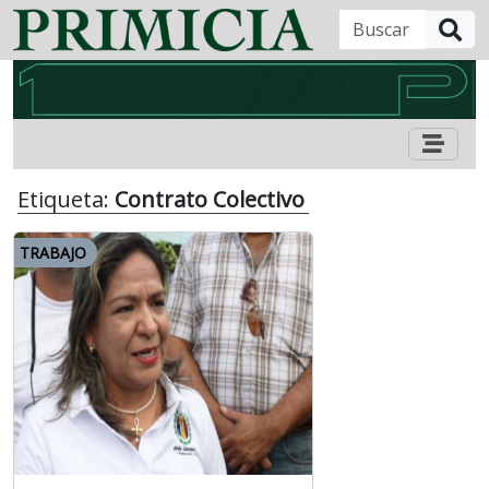
B
Etiqueta:
Contrato Colectivo
TRABAJO