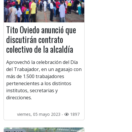
Tito Oviedo anunció que
discutirán contrato
colectivo de la alcaldía
Aprovechó la celebración del Día
del Trabajador, en un agasajo con
más de 1.500 trabajadores
pertenecientes a los distintos
institutos, secretarias y
direcciones.
viernes, 05 mayo 2023 -
1897