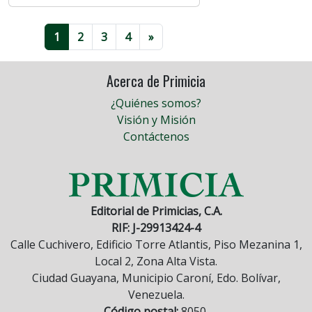
1
2
3
4
»
Acerca de Primicia
¿Quiénes somos?
Visión y Misión
Contáctenos
Editorial de Primicias, C.A.
RIF: J-29913424-4
Calle Cuchivero, Edificio Torre Atlantis, Piso Mezanina 1,
Local 2, Zona Alta Vista.
Ciudad Guayana, Municipio Caroní, Edo. Bolívar,
Venezuela.
Código postal:
8050.