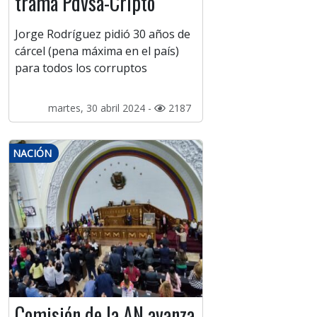
trama Pdvsa-Cripto
Jorge Rodríguez pidió 30 años de
cárcel (pena máxima en el país)
para todos los corruptos
martes, 30 abril 2024 -
2187
NACIÓN
Comisión de la AN avanza