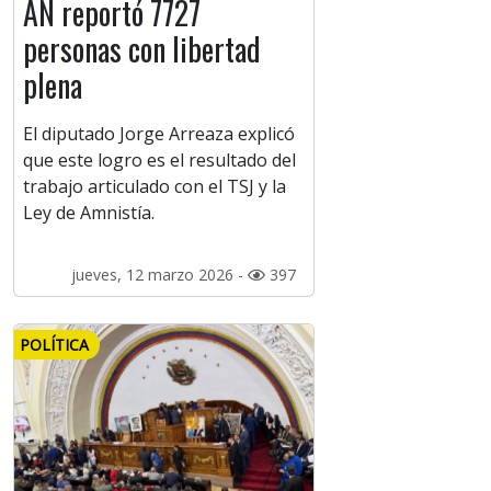
AN reportó 7727
personas con libertad
plena
El diputado Jorge Arreaza explicó
que este logro es el resultado del
trabajo articulado con el TSJ y la
Ley de Amnistía.
jueves, 12 marzo 2026 -
397
POLÍTICA