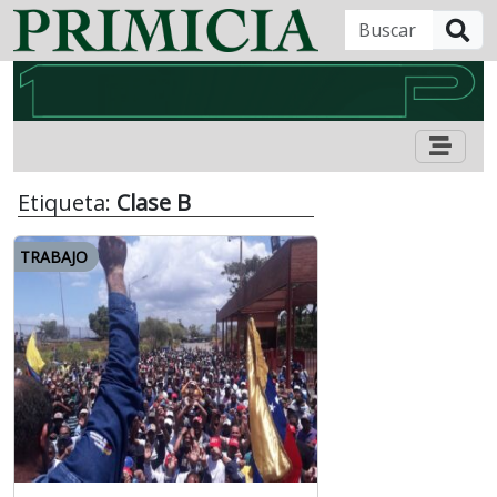
B
Etiqueta:
Clase B
TRABAJO