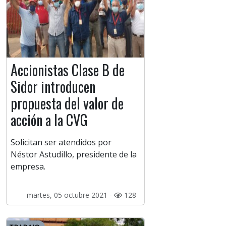
Accionistas Clase B de
Sidor introducen
propuesta del valor de
acción a la CVG
Solicitan ser atendidos por
Néstor Astudillo, presidente de la
empresa.
martes, 05 octubre 2021 -
128