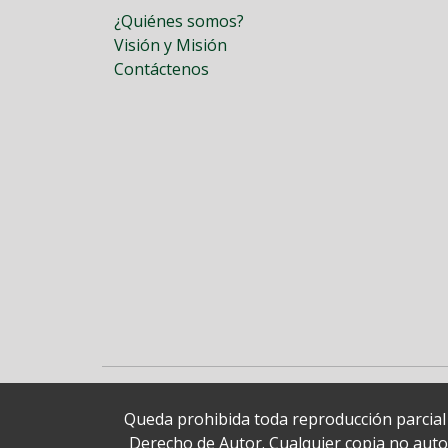
¿Quiénes somos?
Visión y Misión
Contáctenos
Queda prohibida toda reproducción parcial o
Derecho de Autor. Cualquier copia no autori