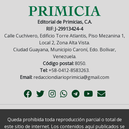
Editorial de Primicias, C.A.
RIF: J-29913424-4
Calle Cuchivero, Edificio Torre Atlantis, Piso Mezanina 1,
Local 2, Zona Alta Vista.
Ciudad Guayana, Municipio Caroní, Edo. Bolívar,
Venezuela.
Código postal:
8050.
Tel:
+58-0412-8583263.
Email:
redacciondiarioprimicia@gmail.com
Queda prohibida toda reproducción parcial o total de
este sitio de internet. Los contenidos aquí publicados se