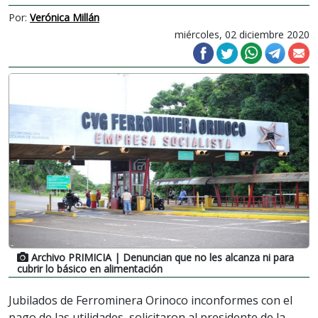
Por:
Verónica Millán
miércoles, 02 diciembre 2020
Archivo PRIMICIA
| Denuncian que no les alcanza ni para
cubrir lo básico en alimentación
Jubilados de Ferrominera Orinoco inconformes con el
pago de las utilidades, solicitaron al presidente de la