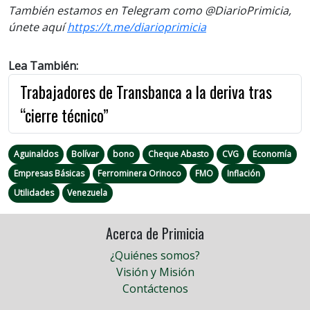
También estamos en Telegram como @DiarioPrimicia,
únete aquí
https://t.me/diarioprimicia
Lea También:
Trabajadores de Transbanca a la deriva tras
“cierre técnico”
Aguinaldos
Bolívar
bono
Cheque Abasto
CVG
Economía
Empresas Básicas
Ferrominera Orinoco
FMO
Inflación
Utilidades
Venezuela
Acerca de Primicia
¿Quiénes somos?
Visión y Misión
Contáctenos