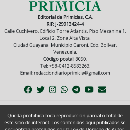
Editorial de Primicias, C.A.
RIF: J-29913424-4
Calle Cuchivero, Edificio Torre Atlantis, Piso Mezanina 1,
Local 2, Zona Alta Vista.
Ciudad Guayana, Municipio Caroní, Edo. Bolívar,
Venezuela.
Código postal:
8050.
Tel:
+58-0412-8583263.
Email:
redacciondiarioprimicia@gmail.com
Queda prohibida toda reproducción parcial o total de
este sitio de internet. Los contenidos aquí publicados se
encuentran protegidos por la Ley de Derecho de Autor.