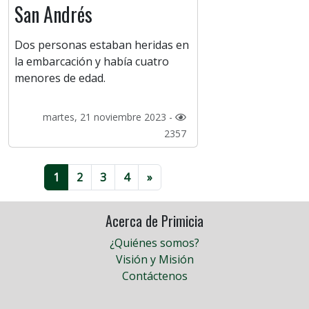
San Andrés
Dos personas estaban heridas en
la embarcación y había cuatro
menores de edad.
martes, 21 noviembre 2023 -
2357
1
2
3
4
»
Acerca de Primicia
¿Quiénes somos?
Visión y Misión
Contáctenos