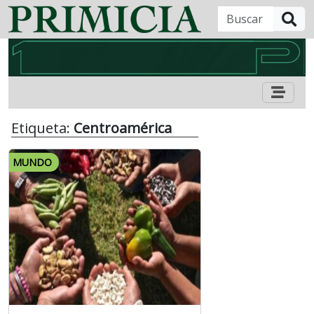
B
Etiqueta:
Centroamérica
MUNDO