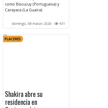
como Biscucuy (Portuguesa) y
Carayaca (La Guaira).
domingo, 08 marzo 2026 -
931
PLACERES
Shakira abre su
residencia en