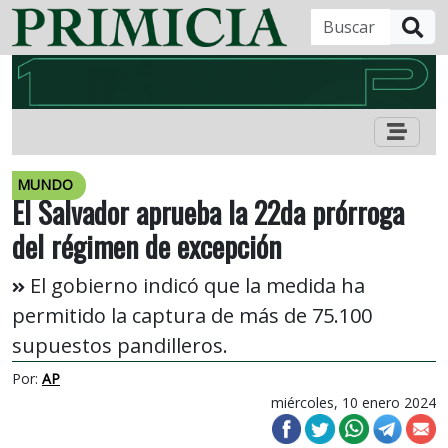
B
MUNDO
El Salvador aprueba la 22da prórroga
del régimen de excepción
El gobierno indicó que la medida ha
permitido la captura de más de 75.100
supuestos pandilleros.
Por:
AP
miércoles, 10 enero 2024