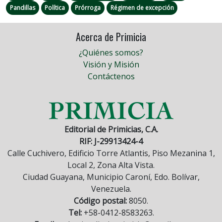
Pandillas
Política
Prórroga
Régimen de excepción
Acerca de Primicia
¿Quiénes somos?
Visión y Misión
Contáctenos
Editorial de Primicias, C.A.
RIF: J-29913424-4
Calle Cuchivero, Edificio Torre Atlantis, Piso Mezanina 1,
Local 2, Zona Alta Vista.
Ciudad Guayana, Municipio Caroní, Edo. Bolívar,
Venezuela.
Código postal:
8050.
Tel:
+58-0412-8583263.