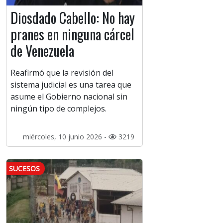
Diosdado Cabello: No hay
pranes en ninguna cárcel
de Venezuela
Reafirmó que la revisión del
sistema judicial es una tarea que
asume el Gobierno nacional sin
ningún tipo de complejos.
miércoles, 10 junio 2026 -
3219
SUCESOS