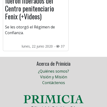
fueron liberados del
Centro penitenciario
Fenix (+Videos)
Se les otorgó el Régimen de
Confianza.
lunes, 22 junio 2020 -
37
Acerca de Primicia
¿Quiénes somos?
Visión y Misión
Contáctenos