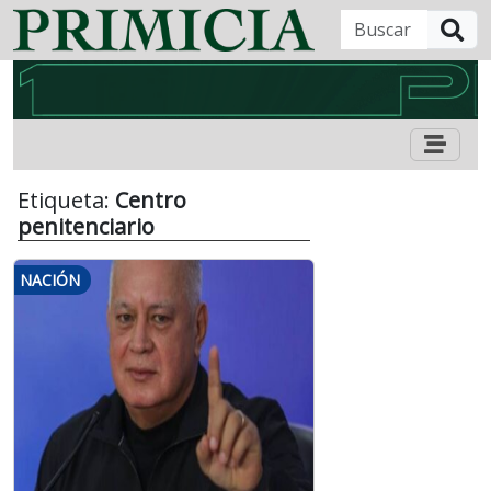
B
Etiqueta:
Centro
penitenciario
NACIÓN