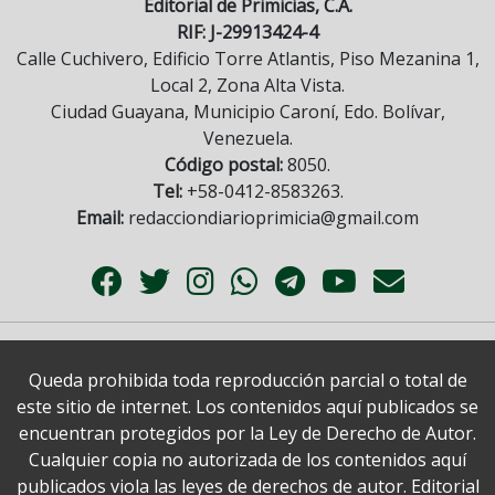
Editorial de Primicias, C.A.
RIF: J-29913424-4
Calle Cuchivero, Edificio Torre Atlantis, Piso Mezanina 1,
Local 2, Zona Alta Vista.
Ciudad Guayana, Municipio Caroní, Edo. Bolívar,
Venezuela.
Código postal:
8050.
Tel:
+58-0412-8583263.
Email:
redacciondiarioprimicia@gmail.com
Queda prohibida toda reproducción parcial o total de
este sitio de internet. Los contenidos aquí publicados se
encuentran protegidos por la Ley de Derecho de Autor.
Cualquier copia no autorizada de los contenidos aquí
publicados viola las leyes de derechos de autor. Editorial