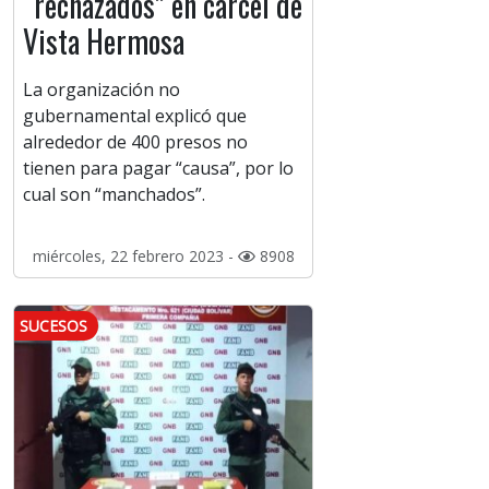
“rechazados” en cárcel de
Vista Hermosa
La organización no
gubernamental explicó que
alrededor de 400 presos no
tienen para pagar “causa”, por lo
cual son “manchados”.
miércoles, 22 febrero 2023 -
8908
SUCESOS