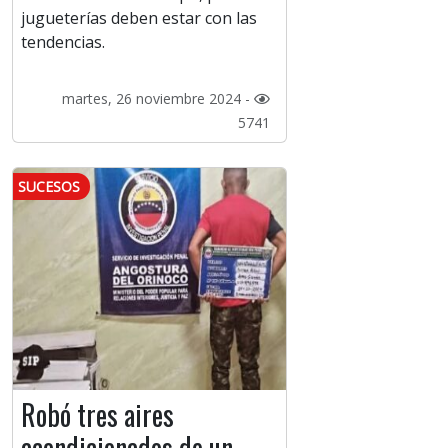
jugueterías deben estar con las
tendencias.
martes, 26 noviembre 2024 -
5741
SUCESOS
Robó tres aires
acondicionados de un