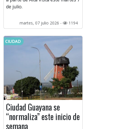
de julio.
martes, 07 julio 2026 -
1194
CIUDAD
Ciudad Guayana se
“normaliza” este inicio de
semana