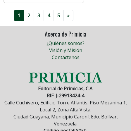
1
2
3
4
5
»
Acerca de Primicia
¿Quiénes somos?
Visión y Misión
Contáctenos
Editorial de Primicias, C.A.
RIF: J-29913424-4
Calle Cuchivero, Edificio Torre Atlantis, Piso Mezanina 1,
Local 2, Zona Alta Vista.
Ciudad Guayana, Municipio Caroní, Edo. Bolívar,
Venezuela.
Código postal:
8050.