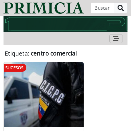
B
Etiqueta:
centro comercial
SUCESOS