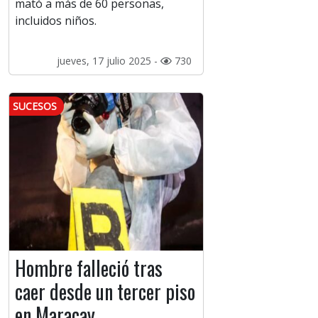
mató a más de 60 personas,
incluidos niños.
jueves, 17 julio 2025 -
730
SUCESOS
Hombre falleció tras
caer desde un tercer piso
en Maracay