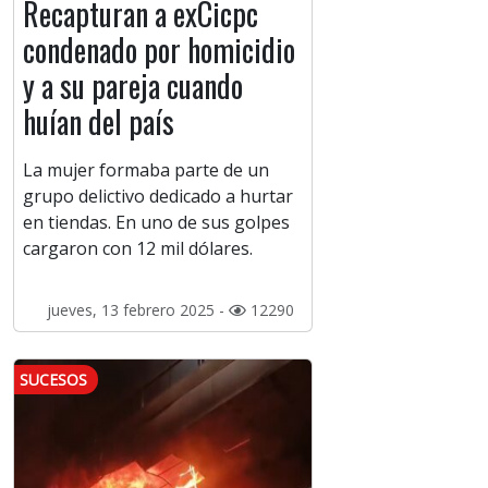
Recapturan a exCicpc
condenado por homicidio
y a su pareja cuando
huían del país
La mujer formaba parte de un
grupo delictivo dedicado a hurtar
en tiendas. En uno de sus golpes
cargaron con 12 mil dólares.
jueves, 13 febrero 2025 -
12290
SUCESOS