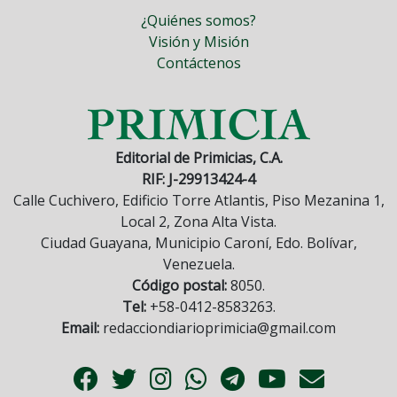
¿Quiénes somos?
Visión y Misión
Contáctenos
Editorial de Primicias, C.A.
RIF: J-29913424-4
Calle Cuchivero, Edificio Torre Atlantis, Piso Mezanina 1,
Local 2, Zona Alta Vista.
Ciudad Guayana, Municipio Caroní, Edo. Bolívar,
Venezuela.
Código postal:
8050.
Tel:
+58-0412-8583263.
Email:
redacciondiarioprimicia@gmail.com