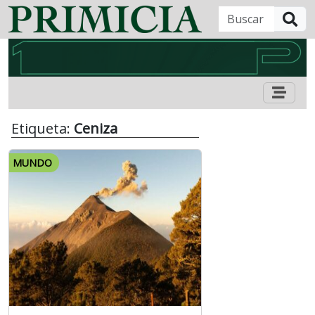
B
Etiqueta:
Ceniza
MUNDO