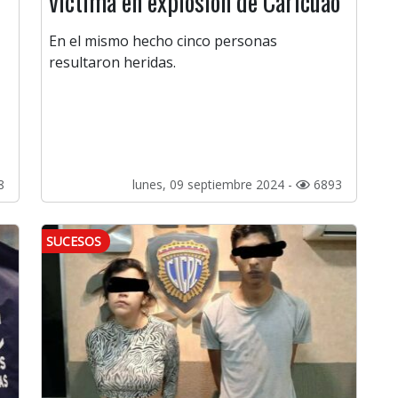
víctima en explosión de Caricuao
En el mismo hecho cinco personas
resultaron heridas.
8
lunes, 09 septiembre 2024 -
6893
SUCESOS