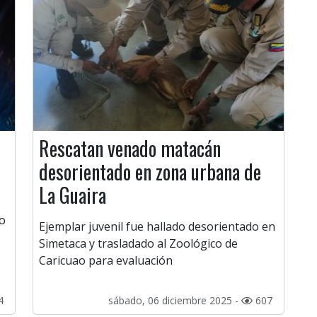
Rescatan venado matacán
desorientado en zona urbana de
La Guaira
io
Ejemplar juvenil fue hallado desorientado en
Simetaca y trasladado al Zoológico de
Caricuao para evaluación
4
sábado, 06 diciembre 2025 -
607