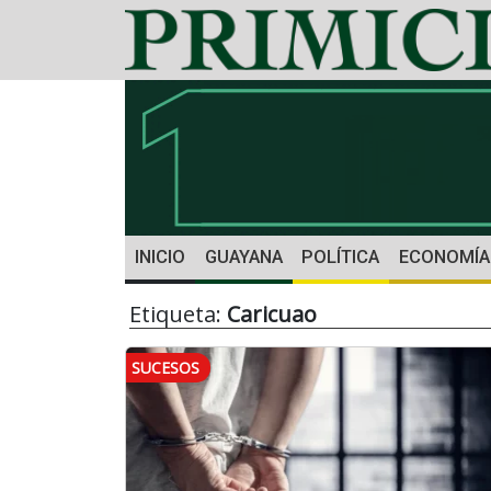
INICIO
GUAYANA
POLÍTICA
ECONOMÍA
Etiqueta:
Caricuao
SUCESOS