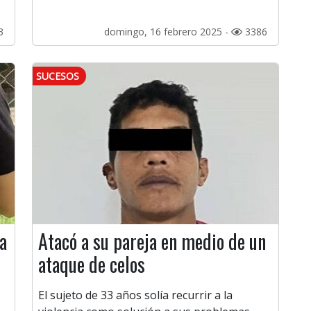
3
domingo, 16 febrero 2025 -
3386
SUCESOS
ia
Atacó a su pareja en medio de un
ataque de celos
El sujeto de 33 años solía recurrir a la