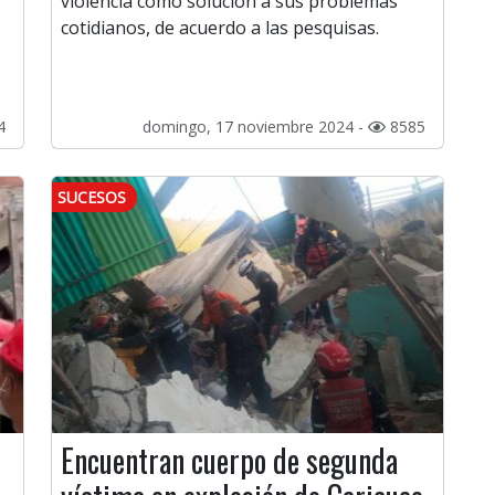
violencia como solución a sus problemas
cotidianos, de acuerdo a las pesquisas.
4
domingo, 17 noviembre 2024 -
8585
SUCESOS
Encuentran cuerpo de segunda