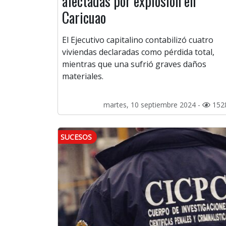
afectadas por explosión en
Caricuao
El Ejecutivo capitalino contabilizó cuatro
viviendas declaradas como pérdida total,
mientras que una sufrió graves daños
materiales.
martes, 10 septiembre 2024 -
152
SUCESOS