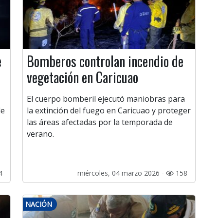
e
Bomberos controlan incendio de
vegetación en Caricuao
El cuerpo bomberil ejecutó maniobras para
de
la extinción del fuego en Caricuao y proteger
las áreas afectadas por la temporada de
verano.
4
miércoles, 04 marzo 2026 -
158
NACIÓN