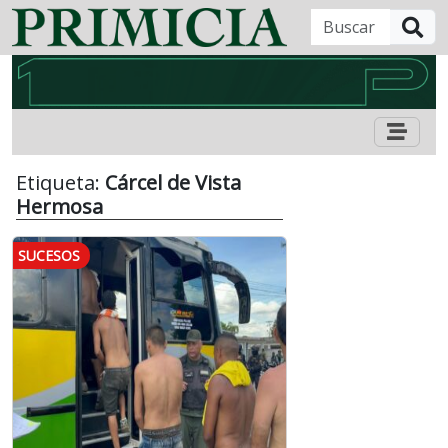
B
Etiqueta:
Cárcel de Vista
Hermosa
SUCESOS