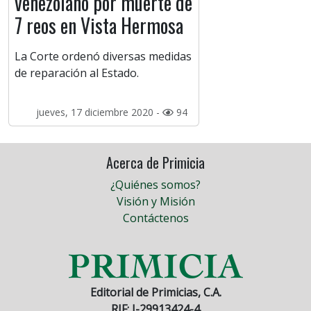
venezolano por muerte de
7 reos en Vista Hermosa
La Corte ordenó diversas medidas
de reparación al Estado.
jueves, 17 diciembre 2020 -
94
Acerca de Primicia
¿Quiénes somos?
Visión y Misión
Contáctenos
Editorial de Primicias, C.A.
RIF: J-29913424-4