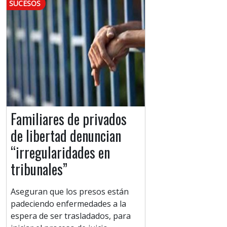
SUCESOS
Familiares de privados
de libertad denuncian
“irregularidades en
tribunales”
Aseguran que los presos están
padeciendo enfermedades a la
espera de ser trasladados, para