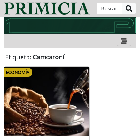
B
Etiqueta:
Camcaroní
ECONOMÍA