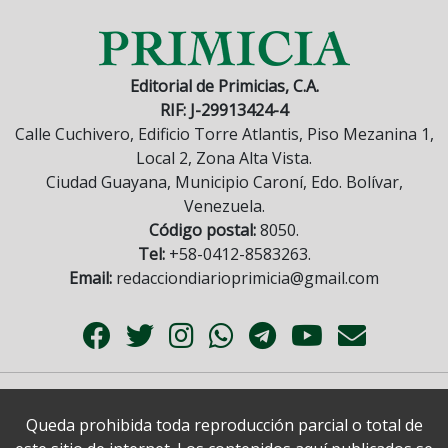
Editorial de Primicias, C.A.
RIF: J-29913424-4
Calle Cuchivero, Edificio Torre Atlantis, Piso Mezanina 1,
Local 2, Zona Alta Vista.
Ciudad Guayana, Municipio Caroní, Edo. Bolívar,
Venezuela.
Código postal:
8050.
Tel:
+58-0412-8583263.
Email:
redacciondiarioprimicia@gmail.com
Queda prohibida toda reproducción parcial o total de