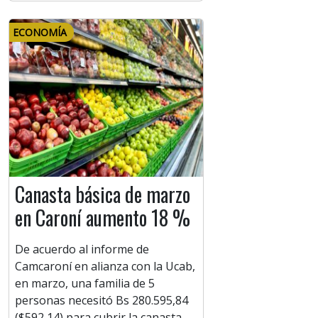
ECONOMÍA
Canasta básica de marzo
en Caroní aumento 18 %
De acuerdo al informe de
Camcaroní en alianza con la Ucab,
en marzo, una familia de 5
personas necesitó Bs 280.595,84
($592,14) para cubrir la canasta