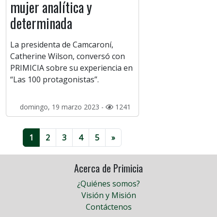
mujer analítica y
determinada
La presidenta de Camcaroní,
Catherine Wilson, conversó con
PRIMICIA sobre su experiencia en
“Las 100 protagonistas”.
domingo, 19 marzo 2023 -
1241
1
2
3
4
5
»
Acerca de Primicia
¿Quiénes somos?
Visión y Misión
Contáctenos