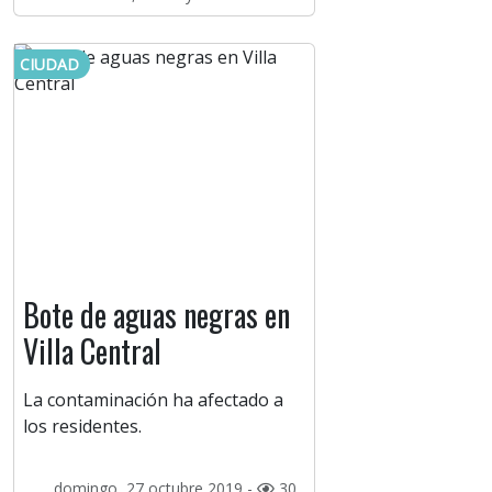
CIUDAD
Bote de aguas negras en
Villa Central
La contaminación ha afectado a
los residentes.
domingo, 27 octubre 2019 -
30