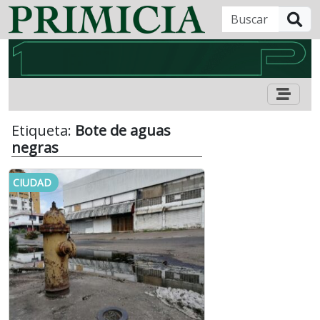
B
Etiqueta:
Bote de aguas
negras
CIUDAD