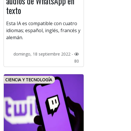
audios de WhatsApp en
texto
Esta IA es compatible con cuatro
idiomas; español, inglés, francés y
alemán.
domingo, 18 septiembre 2022 -
80
CIENCIA Y TECNOLOGÍA