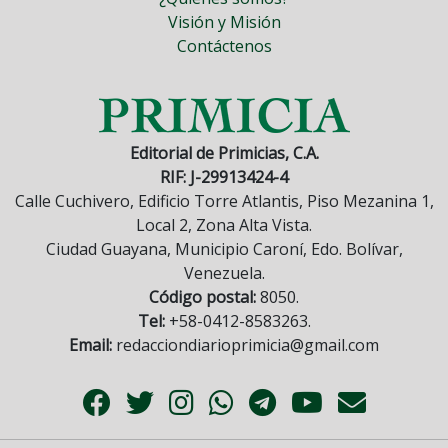
Visión y Misión
Contáctenos
Editorial de Primicias, C.A.
RIF: J-29913424-4
Calle Cuchivero, Edificio Torre Atlantis, Piso Mezanina 1,
Local 2, Zona Alta Vista.
Ciudad Guayana, Municipio Caroní, Edo. Bolívar,
Venezuela.
Código postal:
8050.
Tel:
+58-0412-8583263.
Email:
redacciondiarioprimicia@gmail.com