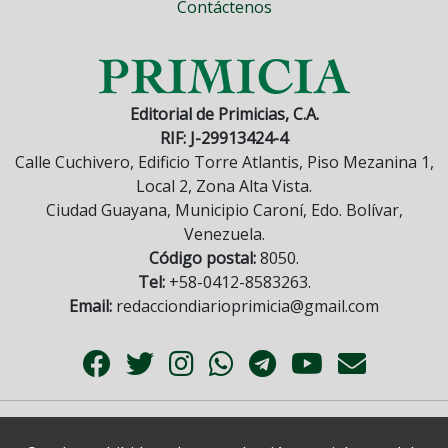
Contáctenos
Editorial de Primicias, C.A.
RIF: J-29913424-4
Calle Cuchivero, Edificio Torre Atlantis, Piso Mezanina 1,
Local 2, Zona Alta Vista.
Ciudad Guayana, Municipio Caroní, Edo. Bolívar,
Venezuela.
Código postal:
8050.
Tel:
+58-0412-8583263.
Email:
redacciondiarioprimicia@gmail.com