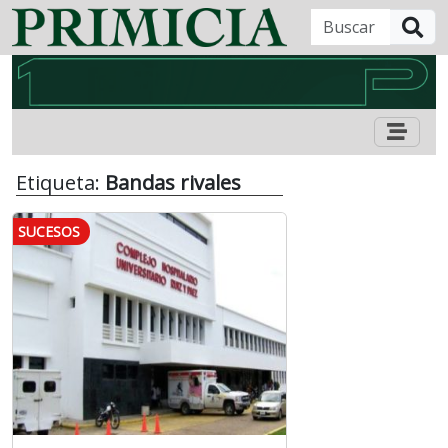
B
Etiqueta:
Bandas rivales
SUCESOS