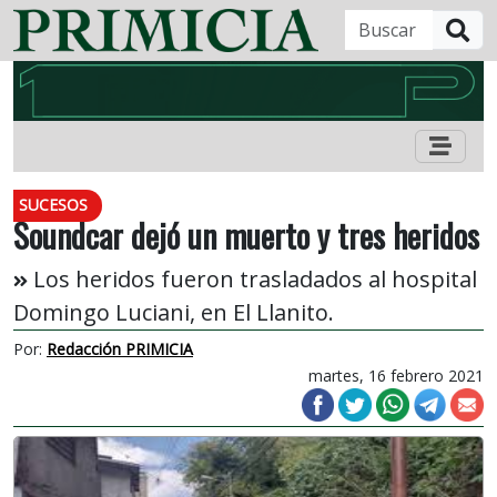
B
SUCESOS
Soundcar dejó un muerto y tres heridos
Los heridos fueron trasladados al hospital
Domingo Luciani, en El Llanito.
Por:
Redacción PRIMICIA
martes, 16 febrero 2021