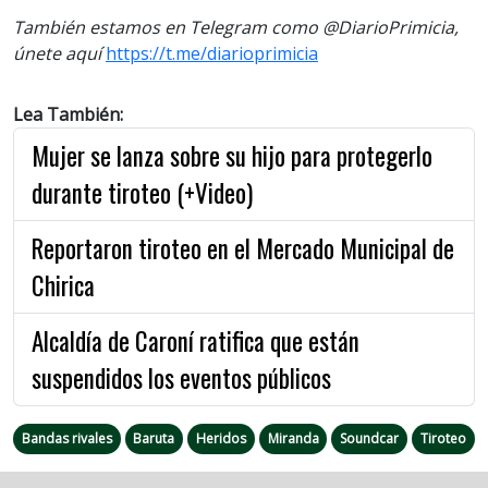
También estamos en Telegram como @DiarioPrimicia,
únete aquí
https://t.me/diarioprimicia
Lea También:
Mujer se lanza sobre su hijo para protegerlo
durante tiroteo (+Video)
Reportaron tiroteo en el Mercado Municipal de
Chirica
Alcaldía de Caroní ratifica que están
suspendidos los eventos públicos
Bandas rivales
Baruta
Heridos
Miranda
Soundcar
Tiroteo