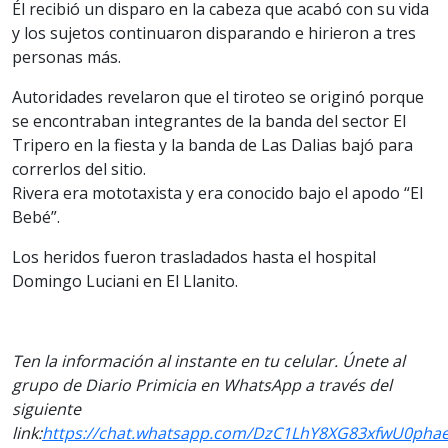
Él recibió un disparo en la cabeza que acabó con su vida
y los sujetos continuaron disparando e hirieron a tres
personas más.
Autoridades revelaron que el tiroteo se originó porque
se encontraban integrantes de la banda del sector El
Tripero en la fiesta y la banda de Las Dalias bajó para
correrlos del sitio.
Rivera era mototaxista y era conocido bajo el apodo “El
Bebé”.
Los heridos fueron trasladados hasta el hospital
Domingo Luciani en El Llanito.
Ten la información al instante en tu celular. Únete al
grupo de Diario Primicia en WhatsApp a través del
siguiente
link:
https://chat.whatsapp.com/DzC1LhY8XG83xfwU0phae