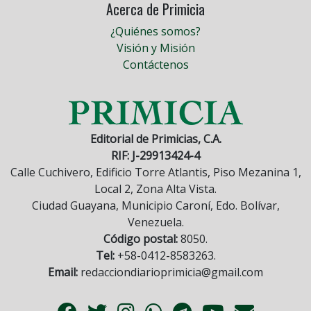
Acerca de Primicia
¿Quiénes somos?
Visión y Misión
Contáctenos
Editorial de Primicias, C.A.
RIF: J-29913424-4
Calle Cuchivero, Edificio Torre Atlantis, Piso Mezanina 1,
Local 2, Zona Alta Vista.
Ciudad Guayana, Municipio Caroní, Edo. Bolívar,
Venezuela.
Código postal:
8050.
Tel:
+58-0412-8583263.
Email:
redacciondiarioprimicia@gmail.com