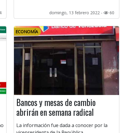
4
domingo, 13 febrero 2022 -
60
ECONOMÍA
Bancos y mesas de cambio
abrirán en semana radical
mo
La información fue dada a conocer por la
vicepresidenta de la República.