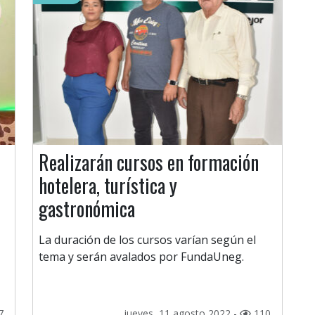
Realizarán cursos en formación
hotelera, turística y
gastronómica
La duración de los cursos varían según el
tema y serán avalados por FundaUneg.
7
jueves, 11 agosto 2022 -
110