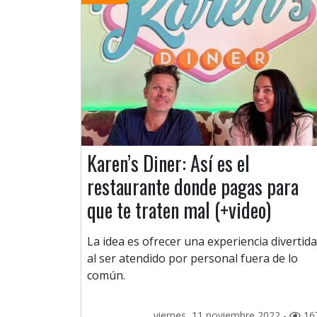
Karen’s Diner: Así es el
restaurante donde pagas para
que te traten mal (+video)
La idea es ofrecer una experiencia divertida
al ser atendido por personal fuera de lo
común.
viernes, 11 noviembre 2022 -
16