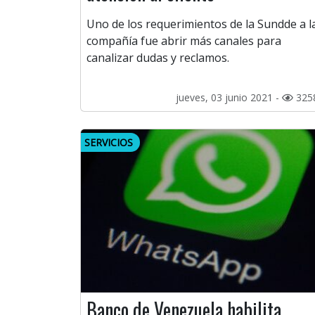
Uno de los requerimientos de la Sundde a l
compañía fue abrir más canales para
canalizar dudas y reclamos.
jueves, 03 junio 2021 -
325
SERVICIOS
Banco de Venezuela habilita