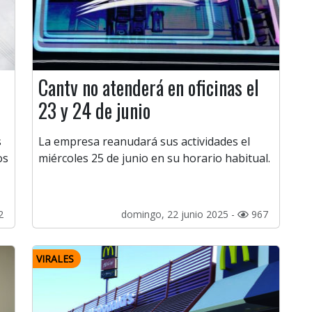
Cantv no atenderá en oficinas el
23 y 24 de junio
s
La empresa reanudará sus actividades el
os
miércoles 25 de junio en su horario habitual.
2
domingo, 22 junio 2025 -
967
VIRALES