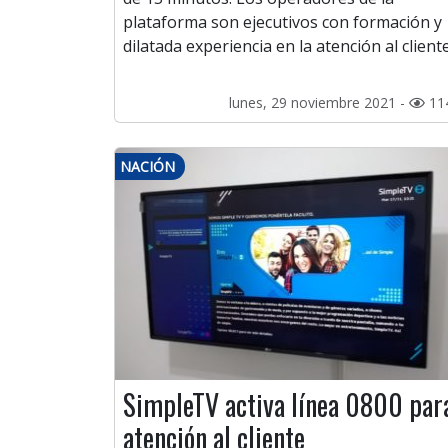
plataforma son ejecutivos con formación y
dilatada experiencia en la atención al cliente
lunes, 29 noviembre 2021 -
11
NACIÓN
SimpleTV activa línea 0800 par
atención al cliente