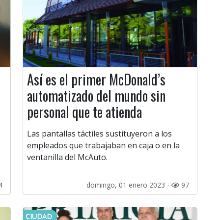
Así es el primer McDonald’s
automatizado del mundo sin
personal que te atienda
Las pantallas táctiles sustituyeron a los
empleados que trabajaban en caja o en la
ventanilla del McAuto.
4
domingo, 01 enero 2023 -
97
CIUDAD