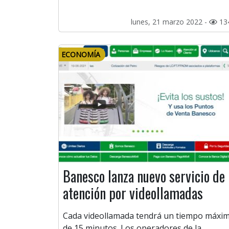
lunes, 21 marzo 2022 -
13
ECONOMÍA
Banesco lanza nuevo servicio de
atención por videollamadas
Cada videollamada tendrá un tiempo máxi
de 15 minutos. Los operadores de la