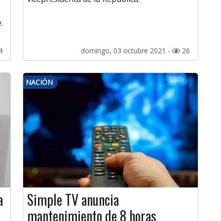
.
4
domingo, 03 octubre 2021 -
26
NACIÓN
a
Simple TV anuncia
mantenimiento de 8 horas