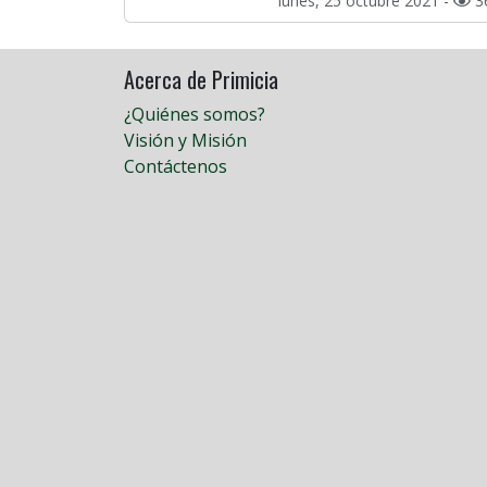
lunes, 25 octubre 2021 -
3
Acerca de Primicia
¿Quiénes somos?
Visión y Misión
Contáctenos