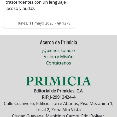
trascendentes con un lenguaje
jocoso y audaz.
lunes, 11 mayo 2020 -
1278
Acerca de Primicia
¿Quiénes somos?
Visión y Misión
Contáctenos
Editorial de Primicias, C.A.
RIF: J-29913424-4
Calle Cuchivero, Edificio Torre Atlantis, Piso Mezanina 1,
Local 2, Zona Alta Vista.
Ciudad Guayana, Municipio Caroní, Edo. Bolívar,