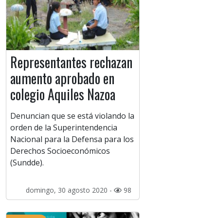
Representantes rechazan
aumento aprobado en
colegio Aquiles Nazoa
Denuncian que se está violando la
orden de la Superintendencia
Nacional para la Defensa para los
Derechos Socioeconómicos
(Sundde).
domingo, 30 agosto 2020 -
98