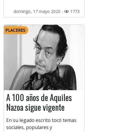
domingo, 17 mayo 2020 -
1773
PLACERES
A 100 años de Aquiles
Nazoa sigue vigente
En su legado escrito tocó temas
sociales, populares y