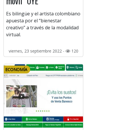
móvil “OYE”
Es bilingüe y el artista colombiano
apuesta por el “bienestar
creativo” a través de la modalidad
virtual.
viernes, 23 septiembre 2022 -
120
ECONOMÍA