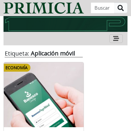
B
Etiqueta:
Aplicación móvil
ECONOMÍA