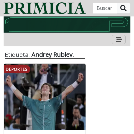
B
Etiqueta:
Andrey Rublev.
DEPORTES