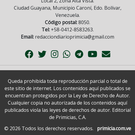
Local 2, Zona Alta Vista.
Ciudad Guayana, Municipio Caroní, Edo. Bolívar,
Venezuela.
Código postal:
8050.
Tel:
+58-0412-8583263.
Email:
redacciondiarioprimicia@gmail.com
Queda prohibida toda reproducción parcial o total de
este sitio de internet. Los contenidos aquí publicados se
encuentran protegidos por la Ley de Derecho de Autor.
Cualquier copia no autorizada de los contenidos aquí
publicados viola las leyes de derechos de autor. Editorial
de Primicias, C.A.
© 2026 Todos los derechos reservados.
primicia.com.ve