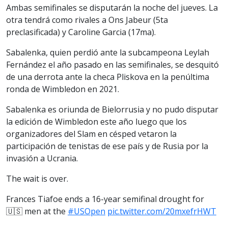
Ambas semifinales se disputarán la noche del jueves. La
otra tendrá como rivales a Ons Jabeur (5ta
preclasificada) y Caroline Garcia (17ma).
Sabalenka, quien perdió ante la subcampeona Leylah
Fernández el año pasado en las semifinales, se desquitó
de una derrota ante la checa Pliskova en la penúltima
ronda de Wimbledon en 2021.
Sabalenka es oriunda de Bielorrusia y no pudo disputar
la edición de Wimbledon este año luego que los
organizadores del Slam en césped vetaron la
participación de tenistas de ese país y de Rusia por la
invasión a Ucrania.
The wait is over.
Frances Tiafoe ends a 16-year semifinal drought for
🇺🇸 men at the
#USOpen
pic.twitter.com/20mxefrHWT