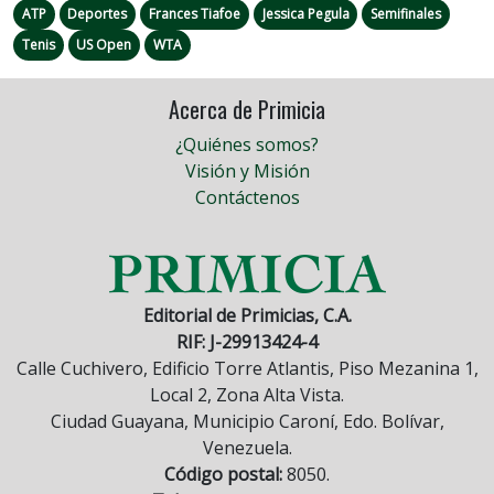
ATP
Deportes
Frances Tiafoe
Jessica Pegula
Semifinales
Tenis
US Open
WTA
Acerca de Primicia
¿Quiénes somos?
Visión y Misión
Contáctenos
Editorial de Primicias, C.A.
RIF: J-29913424-4
Calle Cuchivero, Edificio Torre Atlantis, Piso Mezanina 1,
Local 2, Zona Alta Vista.
Ciudad Guayana, Municipio Caroní, Edo. Bolívar,
Venezuela.
Código postal:
8050.