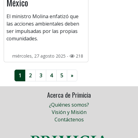
México
El ministro Molina enfatizó que
las acciones ambientales deben
ser impulsadas por las propias
comunidades.
miércoles, 27 agosto 2025 -
218
1
2
3
4
5
»
Acerca de Primicia
¿Quiénes somos?
Visión y Misión
Contáctenos