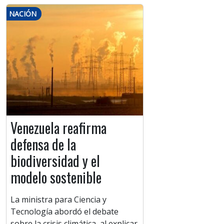
NACIÓN
Venezuela reafirma
defensa de la
biodiversidad y el
modelo sostenible
La ministra para Ciencia y
Tecnología abordó el debate
sobre la crisis climática, al explicar