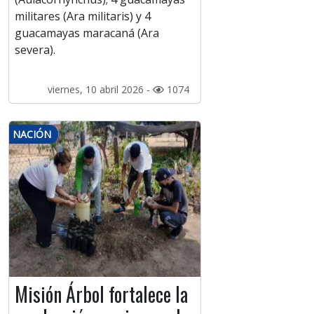
militares (Ara militaris) y 4
guacamayas maracaná (Ara
severa).
viernes, 10 abril 2026 -
1074
NACIÓN
Misión Árbol fortalece la