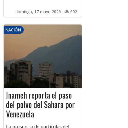
domingo, 17 mayo 2026 -
692
NACIÓN
Inameh reporta el paso
del polvo del Sahara por
Venezuela
La presencia de partículas del