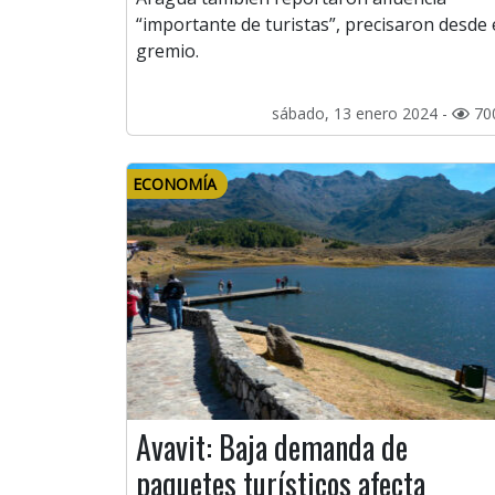
“importante de turistas”, precisaron desde 
gremio.
sábado, 13 enero 2024 -
70
ECONOMÍA
Avavit: Baja demanda de
paquetes turísticos afecta