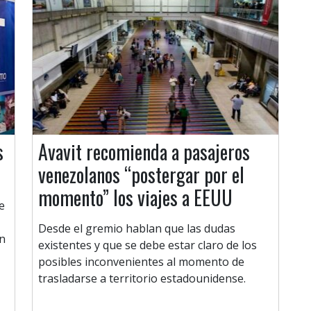
s
Avavit recomienda a pasajeros
venezolanos “postergar por el
momento” los viajes a EEUU
e
Desde el gremio hablan que las dudas
an
existentes y que se debe estar claro de los
posibles inconvenientes al momento de
trasladarse a territorio estadounidense.