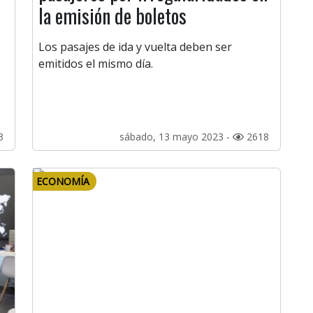
la emisión de boletos
Los pasajes de ida y vuelta deben ser
emitidos el mismo día.
3
sábado, 13 mayo 2023 -
2618
ECONOMÍA