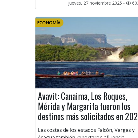
jueves, 27 noviembre 2025 -
60
ECONOMÍA
Avavit: Canaima, Los Roques,
Mérida y Margarita fueron los
destinos más solicitados en 20
Las costas de los estados Falcón, Vargas y
Aragua también reportaron afluencia