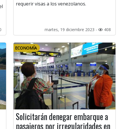
requerir visas a los venezolanos.
el
0
martes, 19 diciembre 2023 -
408
ECONOMÍA
Solicitarán denegar embarque a
pasajeros por irregularidades en