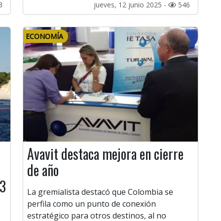
3
jueves, 12 junio 2025 -
546
ECONOMÍA
Avavit destaca mejora en cierre
de año
23
La gremialista destacó que Colombia se
perfila como un punto de conexión
estratégico para otros destinos, al no