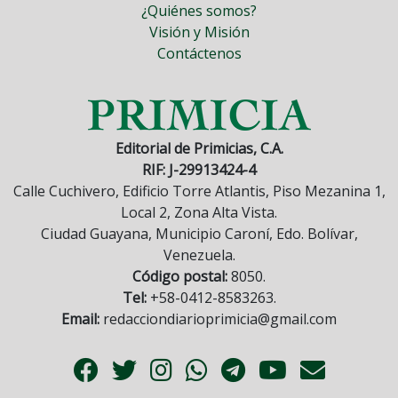
¿Quiénes somos?
Visión y Misión
Contáctenos
Editorial de Primicias, C.A.
RIF: J-29913424-4
Calle Cuchivero, Edificio Torre Atlantis, Piso Mezanina 1,
Local 2, Zona Alta Vista.
Ciudad Guayana, Municipio Caroní, Edo. Bolívar,
Venezuela.
Código postal:
8050.
Tel:
+58-0412-8583263.
Email:
redacciondiarioprimicia@gmail.com