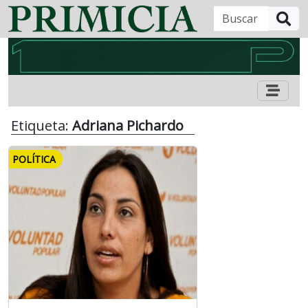
B
Etiqueta:
Adriana Pichardo
POLÍTICA