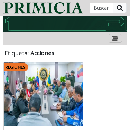
B
Etiqueta:
Acciones
REGIONES