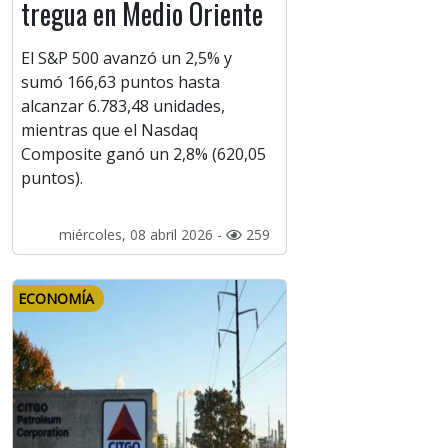
tregua en Medio Oriente
El S&P 500 avanzó un 2,5% y
sumó 166,63 puntos hasta
alcanzar 6.783,48 unidades,
mientras que el Nasdaq
Composite ganó un 2,8% (620,05
puntos).
miércoles, 08 abril 2026 -
259
ECONOMÍA