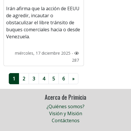
Irán afirma que la acción de EEUU
de agredir, incautar o
obstaculizar el libre tránsito de
buques comerciales hacia o desde
Venezuela.
miércoles, 17 diciembre 2025 -
287
1
2
3
4
5
6
»
Acerca de Primicia
¿Quiénes somos?
Visión y Misión
Contáctenos