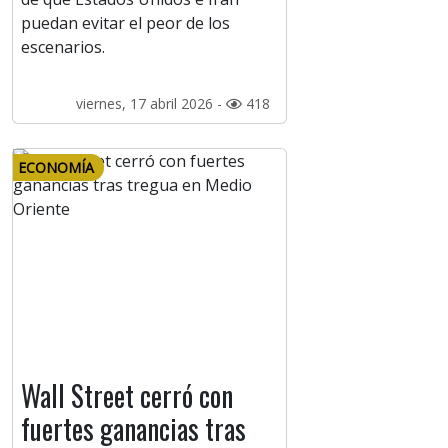
puedan evitar el peor de los
escenarios.
viernes, 17 abril 2026 -
418
ECONOMÍA
Wall Street cerró con
fuertes ganancias tras