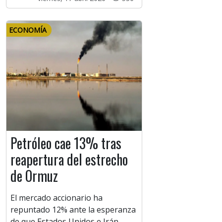
ECONOMÍA
Petróleo cae 13% tras
reapertura del estrecho
de Ormuz
El mercado accionario ha
repuntado 12% ante la esperanza
de que Estados Unidos e Irán