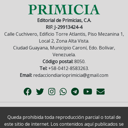
Editorial de Primicias, C.A.
RIF: J-29913424-4
Calle Cuchivero, Edificio Torre Atlantis, Piso Mezanina 1,
Local 2, Zona Alta Vista.
Ciudad Guayana, Municipio Caroní, Edo. Bolívar,
Venezuela.
Código postal:
8050.
Tel:
+58-0412-8583263.
Email:
redacciondiarioprimicia@gmail.com
Queda prohibida toda reproducción parcial o total de
este sitio de internet. Los contenidos aquí publicados se