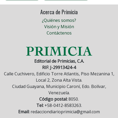
Acerca de Primicia
¿Quiénes somos?
Visión y Misión
Contáctenos
Editorial de Primicias, C.A.
RIF: J-29913424-4
Calle Cuchivero, Edificio Torre Atlantis, Piso Mezanina 1,
Local 2, Zona Alta Vista.
Ciudad Guayana, Municipio Caroní, Edo. Bolívar,
Venezuela.
Código postal:
8050.
Tel:
+58-0412-8583263.
Email:
redacciondiarioprimicia@gmail.com