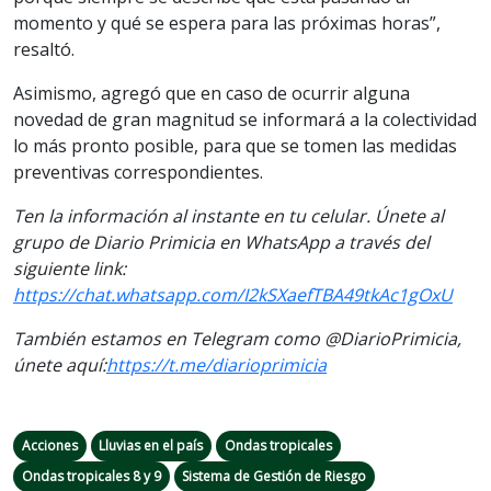
momento y qué se espera para las próximas horas”,
resaltó.
Asimismo, agregó que en caso de ocurrir alguna
novedad de gran magnitud se informará a la colectividad
lo más pronto posible, para que se tomen las medidas
preventivas correspondientes.
Ten la información al instante en tu celular. Únete al
grupo de Diario Primicia en WhatsApp a través del
siguiente link:
https://chat.whatsapp.com/I2kSXaefTBA49tkAc1gOxU
También estamos en Telegram como @DiarioPrimicia,
únete aquí:
https://t.me/diarioprimicia
Acciones
Lluvias en el país
Ondas tropicales
Ondas tropicales 8 y 9
Sistema de Gestión de Riesgo