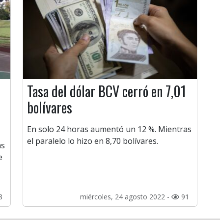
Tasa del dólar BCV cerró en 7,01
o
bolívares
En solo 24 horas aumentó un 12 %. Mientras
el paralelo lo hizo en 8,70 bolívares.
as
e
8
miércoles, 24 agosto 2022 -
91