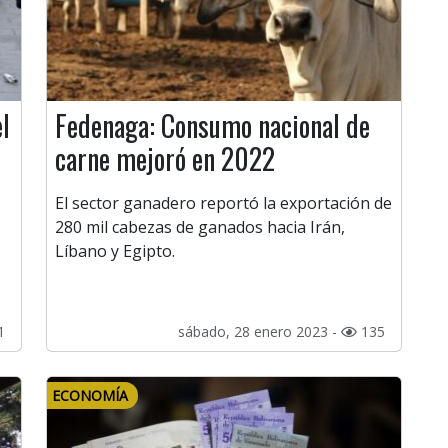
l
Fedenaga: Consumo nacional de
carne mejoró en 2022
El sector ganadero reportó la exportación de
280 mil cabezas de ganados hacia Irán,
Líbano y Egipto.
1
sábado, 28 enero 2023 -
135
ECONOMÍA