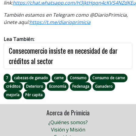
link:
https://chat.whatsapp.com/H3jktHpqn4cKVS4NZdKEu
También estamos en Telegram como @DiarioPrimicia,
únete aquí:
https://t.me/diarioprimicia
Lea También:
Consecomercio insiste en necesidad de dar
créditos al sector
7
cabezas de ganado
carne
Consumo
Consumo de carne
créditos
Deterioro
Economía
Fedenaga
Ganadero
mejoría
Pér capita
Acerca de Primicia
¿Quiénes somos?
Visión y Misión