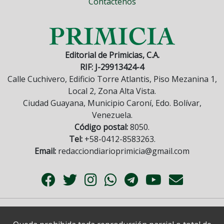
Contáctenos
Editorial de Primicias, C.A.
RIF: J-29913424-4
Calle Cuchivero, Edificio Torre Atlantis, Piso Mezanina 1,
Local 2, Zona Alta Vista.
Ciudad Guayana, Municipio Caroní, Edo. Bolívar,
Venezuela.
Código postal:
8050.
Tel:
+58-0412-8583263.
Email:
redacciondiarioprimicia@gmail.com