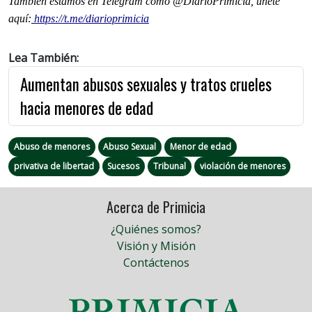
También estamos en Telegram como @DiarioPrimicia, únete
aquí:
https://t.me/diarioprimicia
Lea También:
Aumentan abusos sexuales y tratos crueles
hacia menores de edad
Abuso de menores
Abuso Sexual
Menor de edad
privativa de libertad
Sucesos
Tribunal
violación de menores
Acerca de Primicia
¿Quiénes somos?
Visión y Misión
Contáctenos