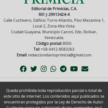
Editorial de Primicias, C.A.
RIF: J-29913424-4
Calle Cuchivero, Edificio Torre Atlantis, Piso Mezanina 1,
Local 2, Zona Alta Vista.
Ciudad Guayana, Municipio Caroní, Edo. Bolívar,
Venezuela.
Código postal:
8050.
Tel:
+58-0412-8583263.
Email:
redacciondiarioprimicia@gmail.com
Queda prohibida toda reproducción parcial o total de
este sitio de internet. Los contenidos aquí publicados se
encuentran protegidos por la Ley de Derecho de Autor.
Cualquier copia no autorizada de los contenidos aquí