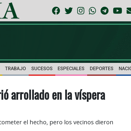
TRABAJO
SUCESOS
ESPECIALES
DEPORTES
NACI
ó arrollado en la víspera
 cometer el hecho, pero los vecinos dieron