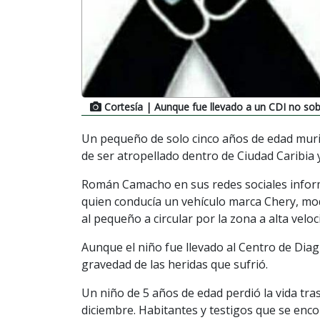
Cortesía
| Aunque fue llevado a un CDI no sobr
Un pequeño de solo cinco años de edad murió
de ser atropellado dentro de Ciudad Caribia y
Román Camacho en sus redes sociales infor
quien conducía un vehículo marca Chery, mod
al pequeño a circular por la zona a alta veloc
Aunque el niño fue llevado al Centro de Diagn
gravedad de las heridas que sufrió.
Un niño de 5 años de edad perdió la vida tras
diciembre. Habitantes y testigos que se enc