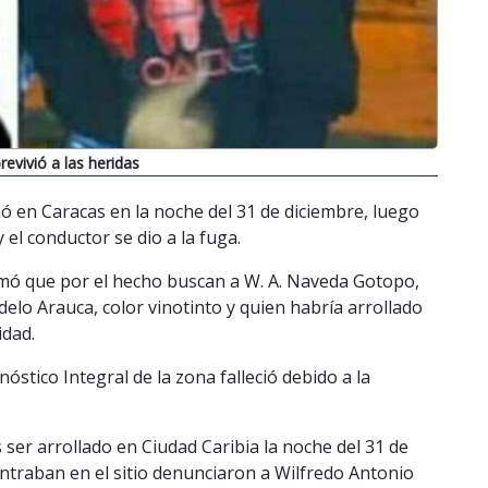
evivió a las heridas
 en Caracas en la noche del 31 de diciembre, luego
 el conductor se dio a la fuga.
mó que por el hecho buscan a W. A. Naveda Gotopo,
elo Arauca, color vinotinto y quien habría arrollado
idad.
óstico Integral de la zona falleció debido a la
 ser arrollado en Ciudad Caribia la noche del 31 de
ontraban en el sitio denunciaron a Wilfredo Antonio