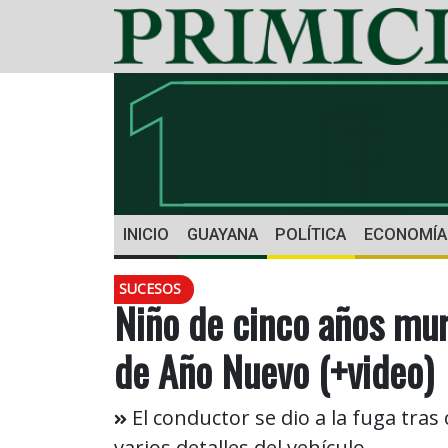
INICIO
GUAYANA
POLÍTICA
ECONOMÍA
SUCESOS
Niño de cinco años muri
de Año Nuevo (+video)
El conductor se dio a la fuga tras
varios detalles del vehículo.