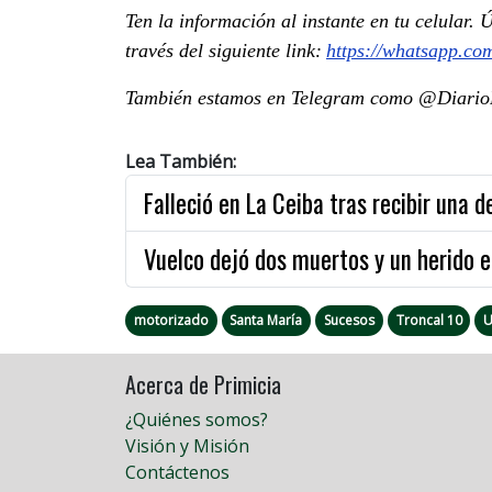
Ten la información al instante en tu celular.
través del siguiente link:
https://whatsapp.c
También estamos en Telegram como @DiarioP
Lea También:
Falleció en La Ceiba tras recibir una d
Vuelco dejó dos muertos y un herido e
motorizado
Santa María
Sucesos
Troncal 10
U
Acerca de Primicia
¿Quiénes somos?
Visión y Misión
Contáctenos