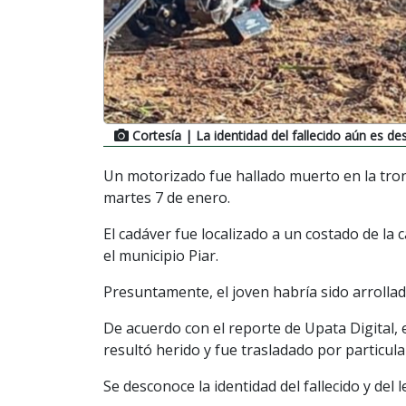
Cortesía
| La identidad del fallecido aún es d
Un motorizado fue hallado muerto en la tronc
martes 7 de enero.
El cadáver fue localizado a un costado de la 
el municipio Piar.
Presuntamente, el joven habría sido arrollad
De acuerdo con el reporte de Upata Digital, 
resultó herido y fue trasladado por particula
Se desconoce la identidad del fallecido y del 