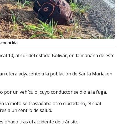
esconocida
al 10, al sur del estado Bolívar, en la mañana de este
carretera adyacente a la población de Santa María, en
o por un vehículo, cuyo conductor se dio a la fuga.
en la moto se trasladaba otro ciudadano, el cual
res a un centro de salud.
lesionado tras el accidente de tránsito.