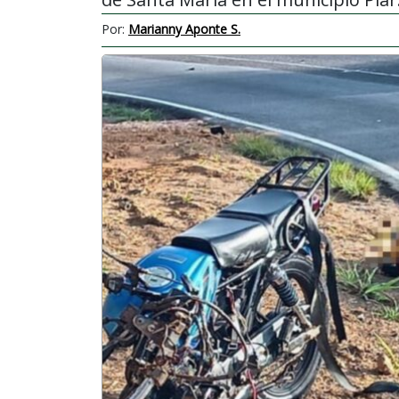
Por:
Marianny Aponte S.