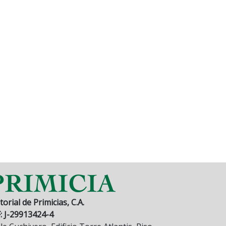
torial de Primicias, C.A.
F: J-29913424-4