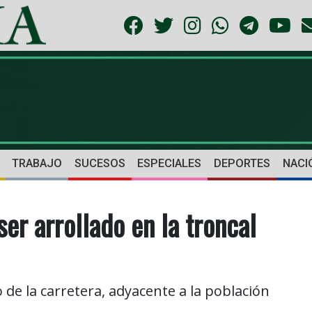
TRABAJO
SUCESOS
ESPECIALES
DEPORTES
NACI
er arrollado en la troncal
o de la carretera, adyacente a la población
.