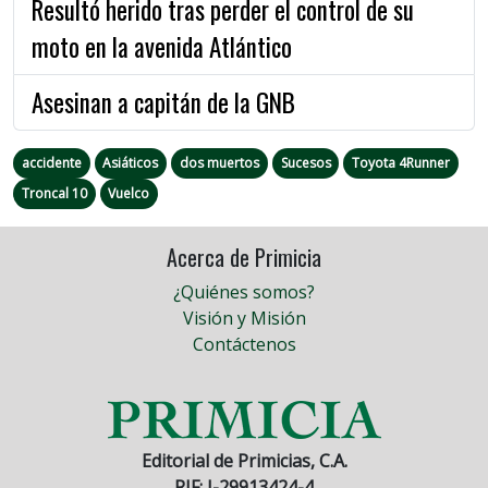
Resultó herido tras perder el control de su
moto en la avenida Atlántico
Asesinan a capitán de la GNB
accidente
Asiáticos
dos muertos
Sucesos
Toyota 4Runner
Troncal 10
Vuelco
Acerca de Primicia
¿Quiénes somos?
Visión y Misión
Contáctenos
Editorial de Primicias, C.A.
RIF: J-29913424-4