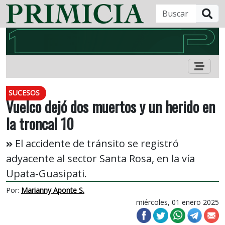
B
SUCESOS
Vuelco dejó dos muertos y un herido en
la troncal 10
El accidente de tránsito se registró
adyacente al sector Santa Rosa, en la vía
Upata-Guasipati.
Por:
Marianny Aponte S.
miércoles, 01 enero 2025