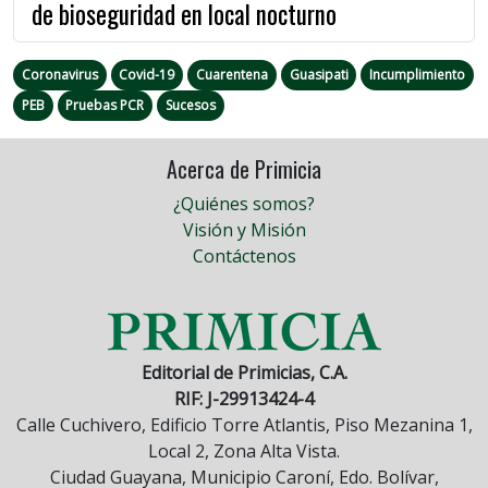
de bioseguridad en local nocturno
Coronavirus
Covid-19
Cuarentena
Guasipati
Incumplimiento
PEB
Pruebas PCR
Sucesos
Acerca de Primicia
¿Quiénes somos?
Visión y Misión
Contáctenos
Editorial de Primicias, C.A.
RIF: J-29913424-4
Calle Cuchivero, Edificio Torre Atlantis, Piso Mezanina 1,
Local 2, Zona Alta Vista.
Ciudad Guayana, Municipio Caroní, Edo. Bolívar,