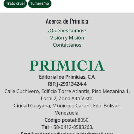
Trato cruel
Tumeremo
Acerca de Primicia
¿Quiénes somos?
Visión y Misión
Contáctenos
Editorial de Primicias, C.A.
RIF: J-29913424-4
Calle Cuchivero, Edificio Torre Atlantis, Piso Mezanina 1,
Local 2, Zona Alta Vista.
Ciudad Guayana, Municipio Caroní, Edo. Bolívar,
Venezuela.
Código postal:
8050.
Tel:
+58-0412-8583263.