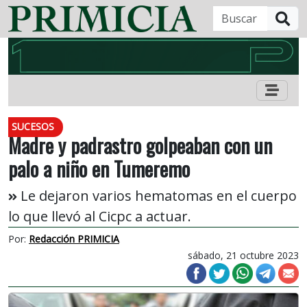
B
SUCESOS
Madre y padrastro golpeaban con un
palo a niño en Tumeremo
Le dejaron varios hematomas en el cuerpo
lo que llevó al Cicpc a actuar.
Por:
Redacción PRIMICIA
sábado, 21 octubre 2023