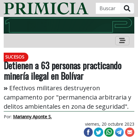
B
SUCESOS
Detienen a 63 personas practicando
minería ilegal en Bolívar
Efectivos militares destruyeron
campamento por "permanencia arbitraria y
delitos ambientales en zona de seguridad".
Por:
Marianny Aponte S.
viernes, 20 octubre 2023