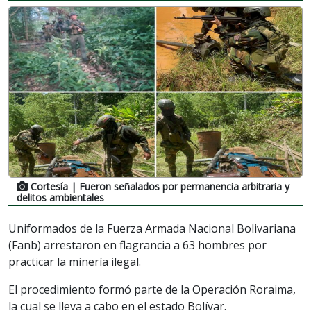
Cortesía
| Fueron señalados por permanencia arbitraria y
delitos ambientales
Uniformados de la Fuerza Armada Nacional Bolivariana
(Fanb) arrestaron en flagrancia a 63 hombres por
practicar la minería ilegal.
El procedimiento formó parte de la Operación Roraima,
la cual se lleva a cabo en el estado Bolívar.