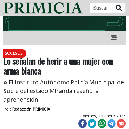
B
SUCESOS
Lo señalan de herir a una mujer con
arma blanca
El Instituto Autónomo Policía Municipal de
Sucre del estado Miranda reseñó la
aprehensión.
Por:
Redacción PRIMICIA
viernes, 10 enero 2025