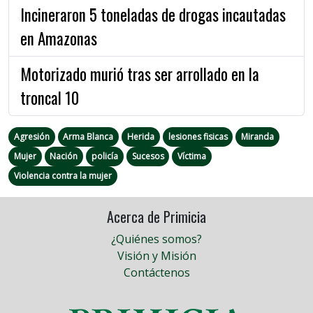
Incineraron 5 toneladas de drogas incautadas
en Amazonas
Motorizado murió tras ser arrollado en la
troncal 10
Agresión
Arma Blanca
Herida
lesiones fisicas
Miranda
Mujer
Nación
policía
Sucesos
Víctima
Violencia contra la mujer
Acerca de Primicia
¿Quiénes somos?
Visión y Misión
Contáctenos