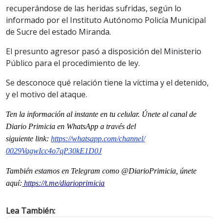
recuperándose de las heridas sufridas, según lo
informado por el Instituto Autónomo Policía Municipal
de Sucre del estado Miranda.
El presunto agresor pasó a disposición del Ministerio
Público para el procedimiento de ley.
Se desconoce qué relación tiene la víctima y el detenido,
y el motivo del ataque.
Ten la informaci
ón al instante en tu celular. Únete al
canal
de
Diario Primicia en WhatsApp a través del
siguiente
link
:
https://whatsapp.com/channel/
0029VagwIcc4o7qP30kE1D0J
También estamos en Telegram como @DiarioPrimicia, únete
aquí:
https://t.me/diarioprimicia
Lea También: