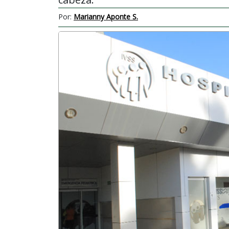
Por:
Marianny Aponte S.