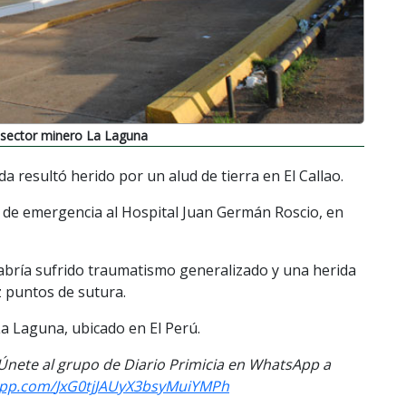
el sector minero La Laguna
a resultó herido por un alud de tierra en El Callao.
 de emergencia al Hospital Juan Germán Roscio, en
abría sufrido traumatismo generalizado y una herida
z puntos de sutura.
La Laguna, ubicado en El Perú.
. Únete al grupo de Diario Primicia en WhatsApp a
app.com/
JxG0tjJAUyX3bsyMuiYMPh