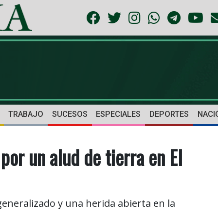
TRABAJO
SUCESOS
ESPECIALES
DEPORTES
NACI
or un alud de tierra en El
neralizado y una herida abierta en la