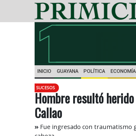
INICIO
GUAYANA
POLÍTICA
ECONOMÍA
SUCESOS
Hombre resultó herido p
Callao
Fue ingresado con traumatismo ge
cabeza.