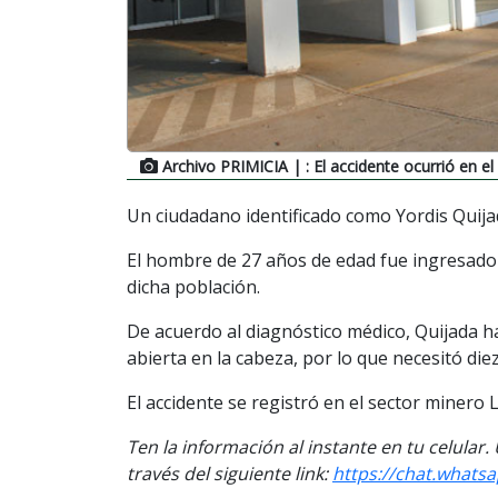
Archivo PRIMICIA
| : El accidente ocurrió en 
Un ciudadano identificado como Yordis Quijad
El hombre de 27 años de edad fue ingresado
dicha población.
De acuerdo al diagnóstico médico, Quijada h
abierta en la cabeza, por lo que necesitó die
El accidente se registró en el sector minero 
Ten la información al instante en tu celular
través del siguiente link:
https://chat.whats