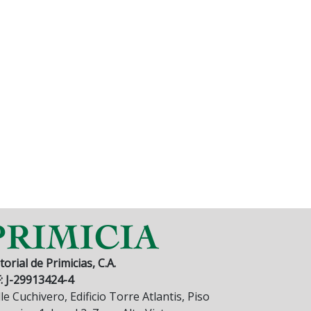
torial de Primicias, C.A.
F: J-29913424-4
le Cuchivero, Edificio Torre Atlantis, Piso