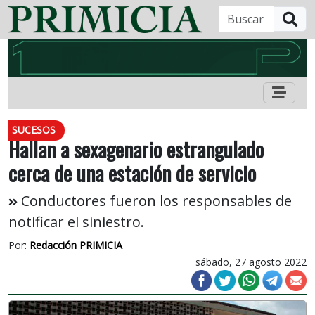
B
SUCESOS
Hallan a sexagenario estrangulado
cerca de una estación de servicio
Conductores fueron los responsables de
notificar el siniestro.
Por:
Redacción PRIMICIA
sábado, 27 agosto 2022