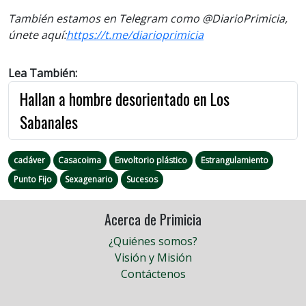
También estamos en Telegram como @DiarioPrimicia,
únete aquí:
https://t.me/diarioprimicia
Lea También:
Hallan a hombre desorientado en Los
Sabanales
cadáver
Casacoima
Envoltorio plástico
Estrangulamiento
Punto Fijo
Sexagenario
Sucesos
Acerca de Primicia
¿Quiénes somos?
Visión y Misión
Contáctenos