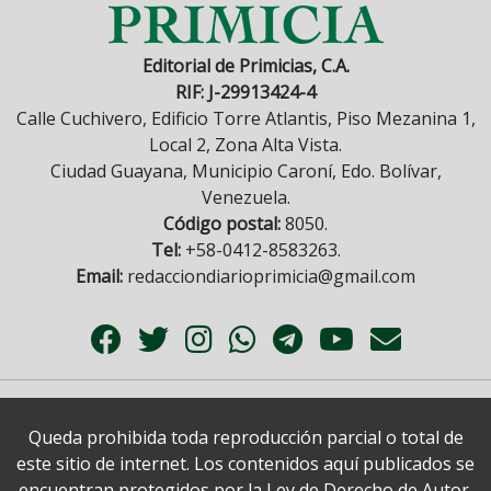
Editorial de Primicias, C.A.
RIF: J-29913424-4
Calle Cuchivero, Edificio Torre Atlantis, Piso Mezanina 1,
Local 2, Zona Alta Vista.
Ciudad Guayana, Municipio Caroní, Edo. Bolívar,
Venezuela.
Código postal:
8050.
Tel:
+58-0412-8583263.
Email:
redacciondiarioprimicia@gmail.com
Queda prohibida toda reproducción parcial o total de
este sitio de internet. Los contenidos aquí publicados se
encuentran protegidos por la Ley de Derecho de Autor.