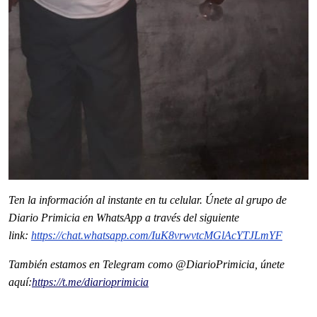
Ten la informaci
ón al instante en tu celular. Únete al grupo de
Diario Primicia en WhatsApp a través del siguiente
link:
https://chat.whatsapp.com/IuK8vrwvtcMGlAcYTJLmYF
También estamos en Telegram como @DiarioPrimicia, únete
aquí:
https://t.me/diarioprimicia