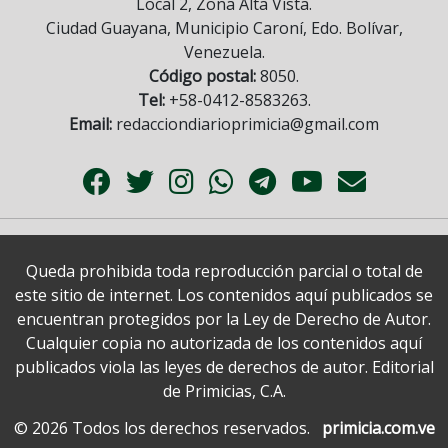
Local 2, Zona Alta Vista.
Ciudad Guayana, Municipio Caroní, Edo. Bolívar,
Venezuela.
Código postal:
8050.
Tel:
+58-0412-8583263.
Email:
redacciondiarioprimicia@gmail.com
Queda prohibida toda reproducción parcial o total de
este sitio de internet. Los contenidos aquí publicados se
encuentran protegidos por la Ley de Derecho de Autor.
Cualquier copia no autorizada de los contenidos aquí
publicados viola las leyes de derechos de autor. Editorial
de Primicias, C.A.
© 2026 Todos los derechos reservados.
primicia.com.ve