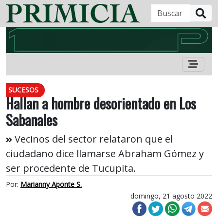
B
SUCESOS
Hallan a hombre desorientado en Los
Sabanales
Vecinos del sector relataron que el
ciudadano dice llamarse Abraham Gómez y
ser procedente de Tucupita.
Por:
Marianny Aponte S.
domingo, 21 agosto 2022